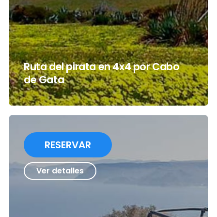
Ruta del pirata en 4x4 por Cabo
de Gata
RESERVAR
Ver detalles