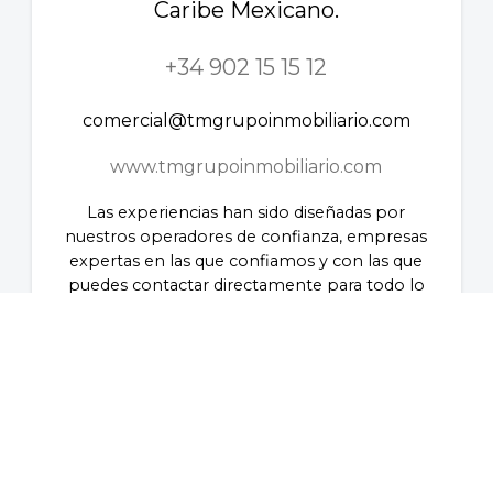
Caribe Mexicano.
+34 902 15 15 12
comercial@tmgrupoinmobiliario.com
www.tmgrupoinmobiliario.com
Las experiencias han sido diseñadas por
nuestros operadores de confianza, empresas
expertas en las que confiamos y con las que
puedes contactar directamente para todo lo
que necesites. Estarán encantados de
ayudarte y lo único que tienes que hacer es
identificarte como cliente Mar Holidays