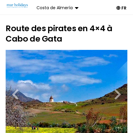
Costa de Almería
FR
Route des pirates en 4×4 à
Cabo de Gata
Livre