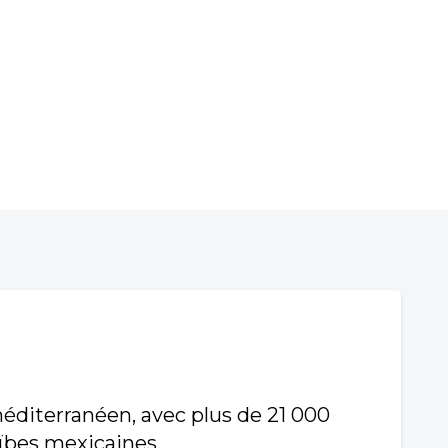
éditerranéen, avec plus de 21 000
aïbes mexicaines.