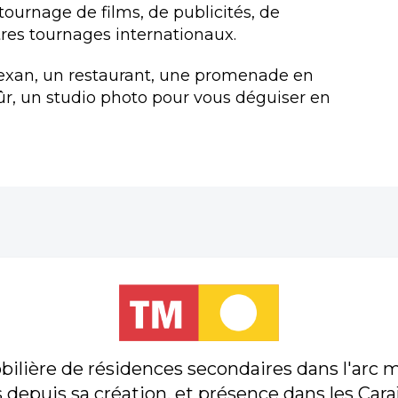
 tournage de films, de publicités, de
tres tournages internationaux.
texan, un restaurant, une promenade en
ûr, un studio photo pour vous déguiser en
lière de résidences secondaires dans l'arc m
 depuis sa création, et présence dans les Car