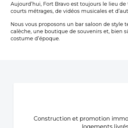
Aujourd’hui, Fort Bravo est toujours le lieu de
courts métrages, de vidéos musicales et d’au
Nous vous proposons un bar saloon de style 
calèche, une boutique de souvenirs et, bien s
costume d’époque.
Construction et promotion immobi
logements livrés