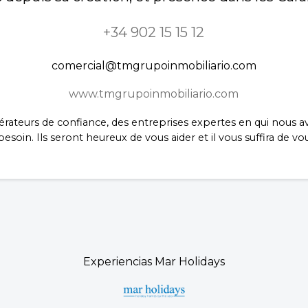
+34 902 15 15 12
comercial@tmgrupoinmobiliario.com
www.tmgrupoinmobiliario.com
rateurs de confiance, des entreprises expertes en qui nous 
soin. Ils seront heureux de vous aider et il vous suffira de vo
Experiencias Mar Holidays