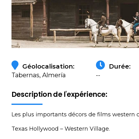
Géolocalisation:
Durée:
Tabernas, Almería
--
Description de l'expérience:
Les plus importants décors de films western d
Texas Hollywood – Western Village.