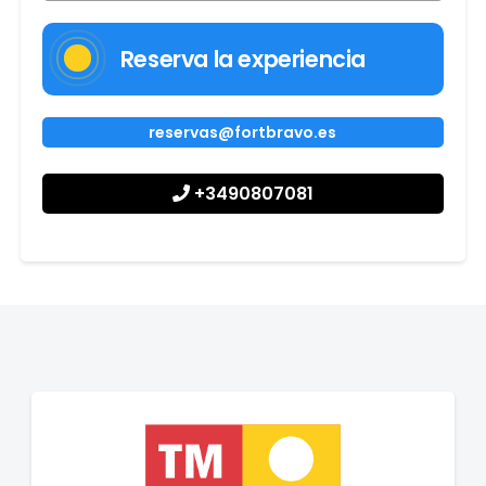
Reserva la experiencia
reservas@fortbravo.es
+3490807081