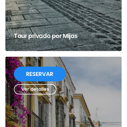
Tour privado por Mijas
RESERVAR
Ver detalles