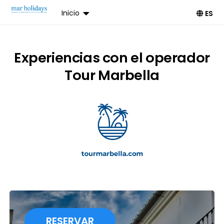
Inicio
ES
Experiencias con el operador
Tour Marbella
RESERVAR