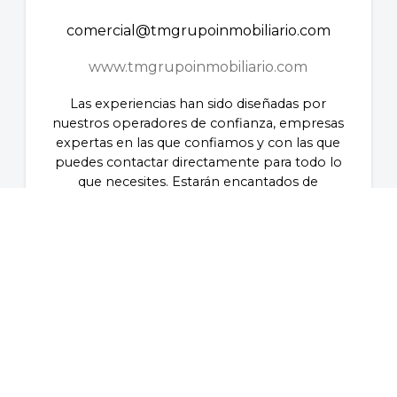
comercial@tmgrupoinmobiliario.com
www.tmgrupoinmobiliario.com
Las experiencias han sido diseñadas por
nuestros operadores de confianza, empresas
expertas en las que confiamos y con las que
puedes contactar directamente para todo lo
que necesites. Estarán encantados de
ayudarte y lo único que tienes que hacer es
identificarte como cliente Mar Holidays
Experiencias Mar Holidays