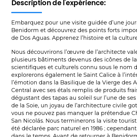
Description de l'expérience:
Embarquez pour une visite guidée d’une jou
Benidorm et découvrez des points forts impo
de Dos Aguas. Apprenez l’histoire et la culture
Nous découvrirons l’œuvre de l’architecte val
plusieurs bâtiments devenus des icônes de la vi
scientifiques et culturels connu sous le nom d
explorerons également le Saint Calice à l’inté
l’émotion dans la Basilique de la Vierge des 
Central avec ses étals remplis de produits fra
dégustant des tapas au soleil sur l’une de ses
de la Soie, un joyau de l’architecture civile go
vous ne pouvez pas manquer la prétendue Chap
San Nicolás. Nous terminerons la visite tourist
été déclarée parc naturel en 1986 ; cependant
dans le temps. Avant de retourner à Benidorm