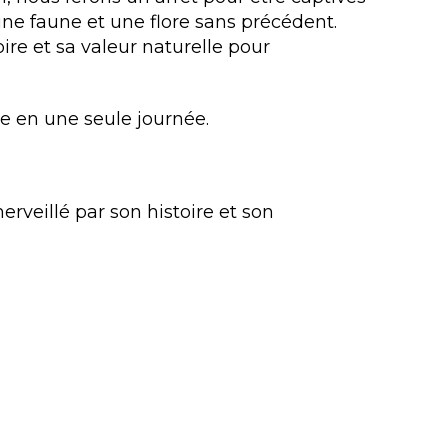
une faune et une flore sans précédent.
re et sa valeur naturelle pour
re en une seule journée.
erveillé par son histoire et son