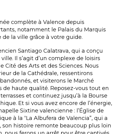
rnée complète à Valence depuis
rtants, notamment le Palais du Marquis
 de la ville grâce à votre guide.
encien Santiago Calatrava, qui a conçu
lle. Il s’agit d’un complexe de loisirs
e Cité des Arts et des Sciences. Nous
rieur de la Cathédrale, ressentirons
Abandonnés, et visiterons le Marché
is de haute qualité. Reposez-vous tout en
 terrasses et continuez jusqu’à la Bourse
thique. Et si vous avez encore de l’énergie,
elle Sixtine valencienne : l’Église de
ique à la “La Albufera de Valencia”, qui a
, son histoire remonte beaucoup plus loin
, nous ferons un arrêt pour être captivés