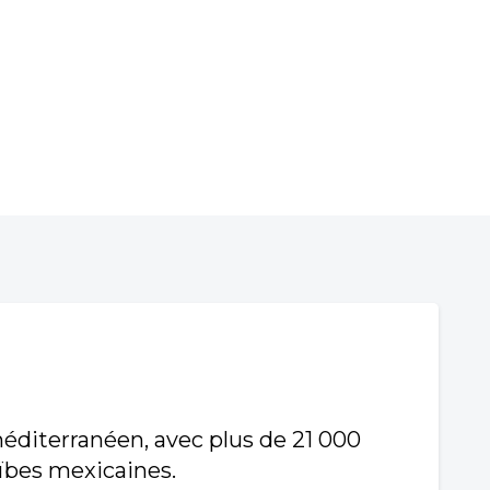
éditerranéen, avec plus de 21 000
aïbes mexicaines.