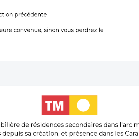
ection précédente
heure convenue, sinon vous perdrez le
lière de résidences secondaires dans l'arc m
 depuis sa création, et présence dans les Car