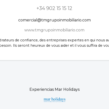
+34 902 15 15 12
comercial@tmgrupoinmobiliario.com
www.tmgrupoinmobiliario.com
rateurs de confiance, des entreprises expertes en qui nous 
soin. Ils seront heureux de vous aider et il vous suffira de vo
Experiencias Mar Holidays