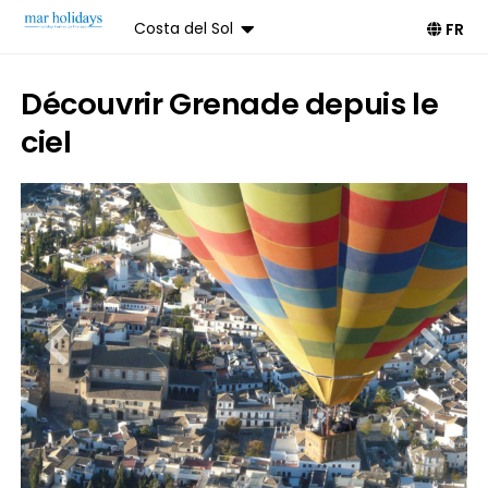
Costa del Sol
FR
Découvrir Grenade depuis le
ciel
Livre