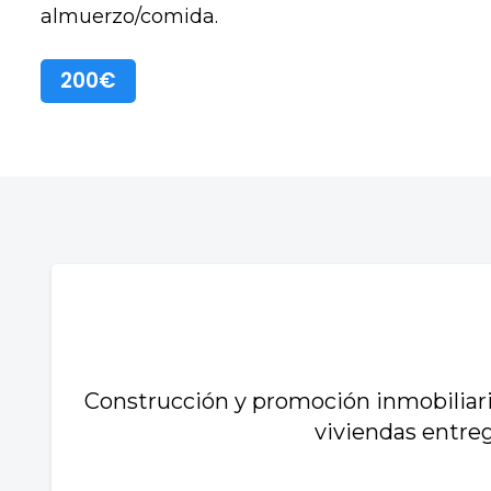
almuerzo/comida.
200€
Construcción y promoción inmobiliari
viviendas entreg