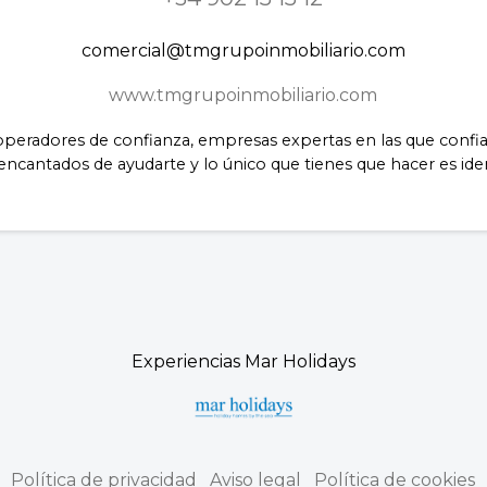
comercial@tmgrupoinmobiliario.com
www.tmgrupoinmobiliario.com
 operadores de confianza, empresas expertas en las que conf
 encantados de ayudarte y lo único que tienes que hacer es ide
Experiencias Mar Holidays
Política de privacidad
Aviso legal
Política de cookies