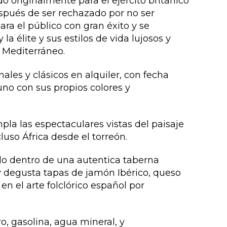
o originalmente para el ejército británico
espués de ser rechazado por no ser
ra el público con gran éxito y se
 la élite y sus estilos de vida lujosos y
l Mediterráneo.
les y clásicos en alquiler, con fecha
uno con sus propios colores y
a las espectaculares vistas del paisaje
luso África desde el torreón.
do dentro de una autentica taberna
 y degusta tapas de jamón Ibérico, queso
 el arte folclórico español por
o, gasolina, agua mineral, y