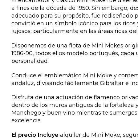
El encantador y clásico Mini Moke fue diseñad
a fines de la década de 1950. Sin embargo, d
adecuado para su propósito, fue rediseñado pa
convirtió en un símbolo icónico para los ricos y
lujosos, particularmente en las áreas ricas de
Disponemos de una flota de Mini Mokes origina
1986-90, todos ellos modelo portugués, cada 
personalidad.
Conduce el emblemático Mini Moke y contempl
andaluz, divisando fácilemente Gibraltar e inc
Disfruta de una actuación de flamenco priva
dentro de los muros antiguos de la fortaleza
Manchego y buen vino mientras te sumerges en
excelencia.
El precio Incluye
alquiler de Mini Moke, segur