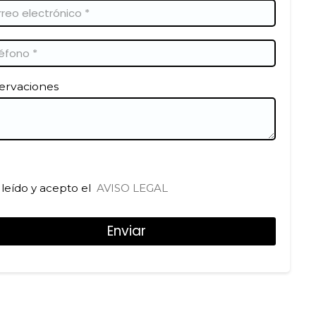
ervaciones
leído y acepto el
AVISO LEGAL